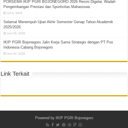
PORSEMA IKIP PGRI BOJONEGORO 2026 Resmi Digelar, Wadah
Pengembangan Prestasi dan Sportivitas Mahasiswa.
Juli 6, 2026
Selamat Menempuh Ujian Akhir Semester Genap Tahun Akademik
2025/2026.
Juni 29, 2026
IKIP PGRI Bojonegoro Jalin Kerja Sama Strategis dengan PT Pos
Indonesia Cabang Bojonegoro
Juni 24, 2026
Link Terkait
Powered by
IKIP PGRI Bojonegoro