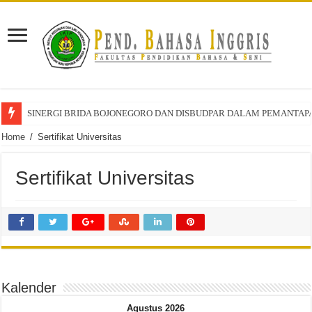
SINERGI BRIDA BOJONEGORO DAN DISBUDPAR DALAM PEMANTAPA
Home
/
Sertifikat Universitas
Sertifikat Universitas
Kalender
Agustus 2026