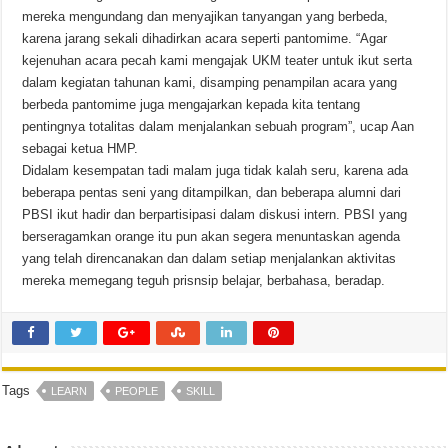
mereka mengundang dan menyajikan tanyangan yang berbeda,
karena jarang sekali dihadirkan acara seperti pantomime. “Agar
kejenuhan acara pecah kami mengajak UKM teater untuk ikut serta
dalam kegiatan tahunan kami, disamping penampilan acara yang
berbeda pantomime juga mengajarkan kepada kita tentang
pentingnya totalitas dalam menjalankan sebuah program”, ucap Aan
sebagai ketua HMP.
Didalam kesempatan tadi malam juga tidak kalah seru, karena ada
beberapa pentas seni yang ditampilkan, dan beberapa alumni dari
PBSI ikut hadir dan berpartisipasi dalam diskusi intern. PBSI yang
berseragamkan orange itu pun akan segera menuntaskan agenda
yang telah direncanakan dan dalam setiap menjalankan aktivitas
mereka memegang teguh prisnsip belajar, berbahasa, beradap.
Tags
LEARN
PEOPLE
SKILL