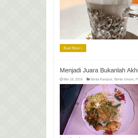
Read More »
Menjadi Juara Bukanlah Akhi
Mei 18, 2016
Berita Kampus
,
Berita Umum
,
P