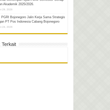
un Akademik 2025/2026.
ni 29, 2026
 PGRI Bojonegoro Jalin Kerja Sama Strategis
gan PT Pos Indonesia Cabang Bojonegoro
ni 24, 2026
 Terkait