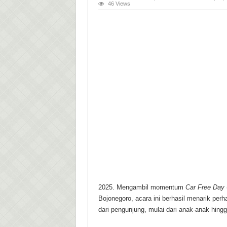
46 Views
2025. Mengambil momentum
Car Free Day
Bojonegoro, acara ini berhasil menarik perh
dari pengunjung, mulai dari anak-anak hingg