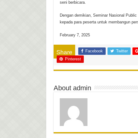
seni berbicara.
Dengan demikian, Seminar Nasional Public 
kepada para peserta untuk membangun person
February 7, 2025
Facebook
Twitter
Share
Pinterest
About admin